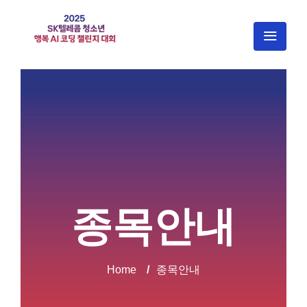
종목안내
Home
/
종목안내