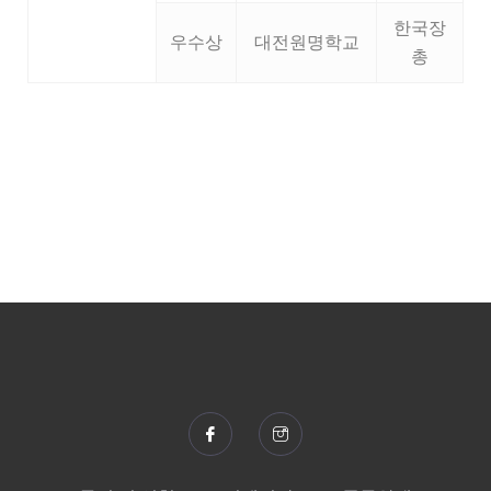
한국장
우수상
대전원명학교
총