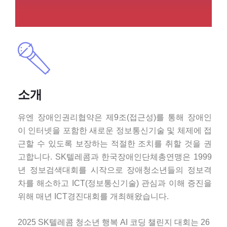
소개
유엔 장애인권리협약은 제
9
조
(
접근성
)
를 통해 장애인
이 인터넷을 포함한 새로운 정보통신기술 및 체제에 접
근할 수 있도록 보장하는 적절한 조치를 취할 것을 권
고합니다
. SK
텔레콤과 한국장애인단체총연맹은
1999
년 정보검색대회를 시작으로 장애청소년들의 정보격
차를 해소하고
ICT(
정보통신기술
)
관심과 이해 증진을
위해 매년
ICT
경진대회를 개최해왔습니다
.
2025 SK텔레콤 청소년 행복 AI 코딩 챌린지 대회는 26