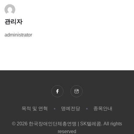
관리자
administrator
목적 및 연혁
명예전당
종목안내
© 2026 한국장애인단체총연맹 | SK텔레콤. All rights
reserved