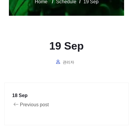
Home
/
Schedule
/
19 Sep
19 Sep
관리자
18 Sep
Previous post